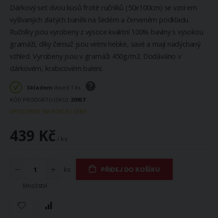
Dárkový set dvou kusů froté ručníků (50x100cm) se vzorem
vyšívaných zlatých baněk na šedém a červeném podkladu.
Ručníky jsou vyrobeny z vysoce kvalitní 100% bavlny s vysokou
gramáží, díky čemuž jsou velmi hebké, savé a mají nadýchaný
vzhled. Vyrobeny jsou v gramáži 450g/m2. Dodáváno v
dárkovém, krabicovém balení.
Skladem
ihned 1 ks
KÓD PRODUKTU (SKU)
20957
UPOZORNIT NA POKLES CENY
439 Kč
/ ks
ks
PŘIDEJ DO KOŠÍKU
Množství