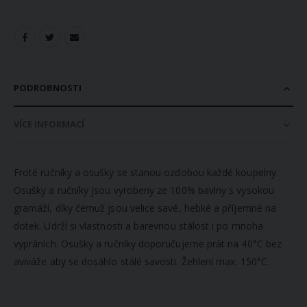
PODROBNOSTI
VÍCE INFORMACÍ
Froté ručníky a osušky se stanou ozdobou každé koupelny.
Osušky a ručníky jsou vyrobeny ze 100% bavlny s vysokou
gramáží, díky čemuž jsou velice savé, hebké a příjemné na
dotek. Udrží si vlastnosti a barevnou stálost i po mnoha
vypráních. Osušky a ručníky doporučujeme prát na 40°C bez
aviváže aby se dosáhlo stálé savosti. Žehlení max. 150°C.