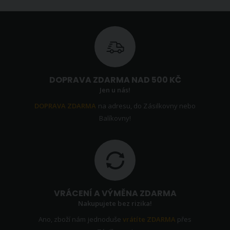
DOPRAVA ZDARMA NAD 500 KČ
Jen u nás!
DOPRAVA ZDARMA
na adresu, do Zásilkovny nebo
Balíkovny!
VRÁCENÍ A VÝMĚNA ZDARMA
Nakupujete bez rizika!
Ano, zboží nám jednoduše
vrátíte ZDARMA
přes