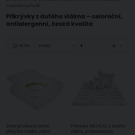
maximální pohodlí.
Přikrývky z dutého vlákna – celoroční,
antialergenní, česká kvalita
Nastavit
FILTRY
sestupně
Zimní prošívaná termo
Přikrývka MEDICAL z dutého
přikrývka Dadka LUXUS
vlákna, prošívaná (více