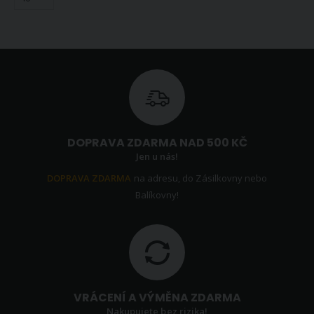
DOPRAVA ZDARMA NAD 500 KČ
Jen u nás!
DOPRAVA ZDARMA
na adresu, do Zásilkovny nebo
Balíkovny!
VRÁCENÍ A VÝMĚNA ZDARMA
Nakupujete bez rizika!