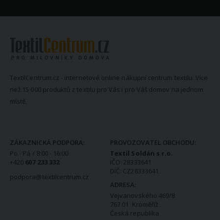
TextilCentrum.cz - internetové online nákupní centrum textilu. Více
než 15 000 produktů z textilu pro Vás i pro Váš domov na jednom
místě.
KONTAKTNÍ INFORMACE
ZÁKAZNICKÁ PODPORA:
PROVOZOVATEL OBCHODU:
Po - Pá / 8:00 - 16:00
Textil Soldán s.r.o.
+420
607 233 332
IČO: 28333641
DIČ: CZ28333641
podpora@textilcentrum.cz
ADRESA:
Vejvanovského 469/8
767 01 Kroměříž
Česká republika