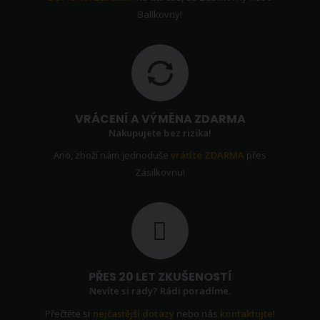
Balíkovny!
VRÁCENÍ A VÝMĚNA ZDARMA
Nakupujete bez rizika!
Ano, zboží nám jednoduše
vrátíte ZDARMA
přes
Zásilkovnu!
PŘES 20 LET ZKUŠENOSTÍ
Nevíte si rady? Rádi poradíme.
Přečtěte si
nejčastější dotazy
nebo nás
kontaktujte
!