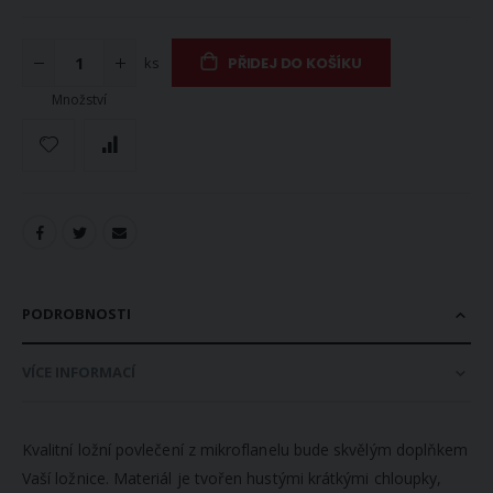
ks
PŘIDEJ DO KOŠÍKU
Množství
PODROBNOSTI
VÍCE INFORMACÍ
Kvalitní ložní povlečení z mikroflanelu bude skvělým doplňkem
Vaší ložnice. Materiál je tvořen hustými krátkými chloupky,