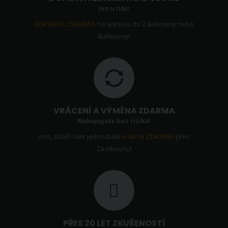
Jen u nás!
DOPRAVA ZDARMA
na adresu, do Zásilkovny nebo
Balíkovny!
VRÁCENÍ A VÝMĚNA ZDARMA
Nakupujete bez rizika!
Ano, zboží nám jednoduše
vrátíte ZDARMA
přes
Zásilkovnu!
PŘES 20 LET ZKUŠENOSTÍ