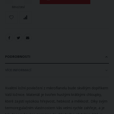
Množství
PODROBNOSTI
VÍCE INFORMACÍ
Kvalitní ložní povlečení z mikroflanelu bude skvělým doplňkem
Vaší ložnice. Materiál je tvořen hustými krátkými chloupky,
které zajistí vysokou hřejivost, hebkost a měkkost. Díky svým
termoregulačním vlastnostem Vás velmi rychle zahřeje, a je