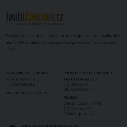
TextilCentrum.cz - internetové online nákupní centrum textilu. Více
než 15 000 produktů z textilu pro Vás i pro Váš domov na jednom
místě.
KONTAKTNÍ INFORMACE
ZÁKAZNICKÁ PODPORA:
PROVOZOVATEL OBCHODU:
Po - Pá / 8:00 - 16:00
Textil Soldán s.r.o.
+420
607 233 332
IČO: 28333641
DIČ: CZ28333641
podpora@textilcentrum.cz
ADRESA:
Vejvanovského 469/8
767 01 Kroměříž
Česká republika
VÍCE NEŽ 15 000 PRODUKTŮ