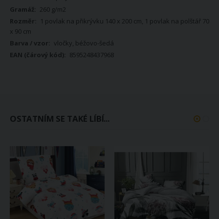
260 g/m2
1 povlak na přikrývku 140 x 200 cm, 1 povlak na polštář 70
x 90 cm
vločky, béžovo-šedá
8595248437968
OSTATNÍM SE TAKÉ LÍBÍ...