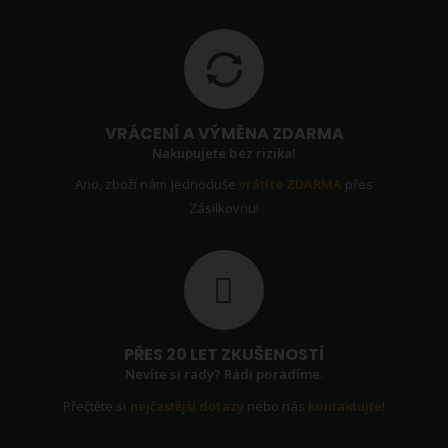
VRÁCENÍ A VÝMĚNA ZDARMA
Nakupujete bez rizika!
Ano, zboží nám jednoduše
vrátíte ZDARMA
přes
Zásilkovnu!
PŘES 20 LET ZKUŠENOSTÍ
Nevíte si rady? Rádi poradíme.
Přečtěte si
nejčastější dotazy
nebo nás
kontaktujte
!