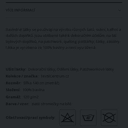
VÍCE INFORMACÍ
Bavlněné látky se používají na výrobu různých šatů, sukní, kalhot a
dalších doplňků. Jsou oblíbené také k dekoračním účelům, na šití
bytových doplňků, na patchwork, quilting, polštářky, šátky, zástěry.
Látka je vyrobena ze 100% bavlny a není vysrážená.
Více
Dekorační látky, Oděvní látky, Patchworkové látky
informací
TextilCentrum.cz
šířka 140 cm (metráž)
100% bavlna
120 g/m2
zlaté stromečky na bílé