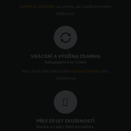
DOPRAVA ZDARMA
na adresu, do Zásilkovny nebo
Balíkovny!
VRÁCENÍ A VÝMĚNA ZDARMA
Nakupujete bez rizika!
Ano, zboží nám jednoduše
vrátíte ZDARMA
přes
Zásilkovnu!
PŘES 20 LET ZKUŠENOSTÍ
Nevíte si rady? Rádi poradíme.