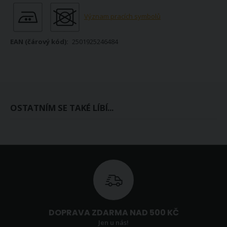
Význam pracích symbolů
2501925246484
OSTATNÍM SE TAKÉ LÍBÍ...
DOPRAVA ZDARMA NAD 500 KČ
Jen u nás!