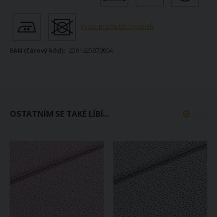
Význam pracích symbolů
2501925070904
OSTATNÍM SE TAKÉ LÍBÍ...