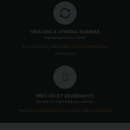
VRÁCENÍ A VÝMĚNA ZDARMA
Nakupujete bez rizika!
Ano, zboží nám jednoduše
vrátíte ZDARMA
přes
Zásilkovnu!
PŘES 20 LET ZKUŠENOSTÍ
Nevíte si rady? Rádi poradíme.
Přečtěte si
nejčastější dotazy
nebo nás
kontaktujte
!