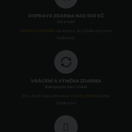
DOPRAVA ZDARMA NAD 500 KČ
Jen u nás!
DOPRAVA ZDARMA
na adresu, do Zásilkovny nebo
Balíkovny!
VRÁCENÍ A VÝMĚNA ZDARMA
Nakupujete bez rizika!
Ano, zboží nám jednoduše
vrátíte ZDARMA
přes
Zásilkovnu!