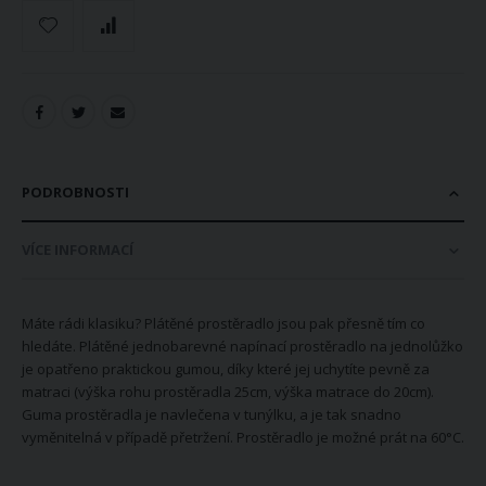
PODROBNOSTI
VÍCE INFORMACÍ
Máte rádi klasiku? Plátěné prostěradlo jsou pak přesně tím co
hledáte. Plátěné jednobarevné napínací prostěradlo na jednolůžko
je opatřeno praktickou gumou, díky které jej uchytíte pevně za
matraci (výška rohu prostěradla 25cm, výška matrace do 20cm).
Guma prostěradla je navlečena v tunýlku, a je tak snadno
vyměnitelná v případě přetržení. Prostěradlo je možné prát na 60°C.