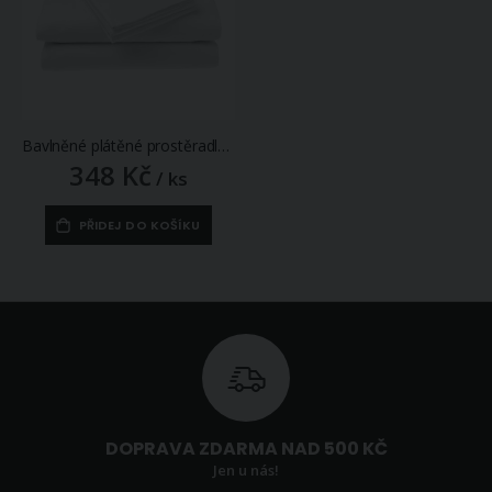
Bavlněné plátěné prostěradlo, plachta 240x280cm, vysrážené, bílé
348 Kč
/ ks
PŘIDEJ DO KOŠÍKU
DOPRAVA ZDARMA NAD 500 KČ
Jen u nás!